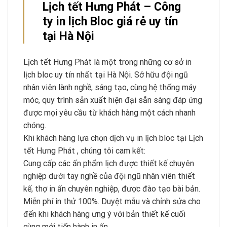
​Lịch tết Hưng Phát – Công
ty in lịch Bloc giá rẻ uy tín
tại Hà Nội
Lịch tết Hưng Phát là một trong những cơ sở in
lịch bloc uy tín nhất tại Hà Nội. Sở hữu đội ngũ
nhân viên lành nghề, sáng tạo, cùng hệ thống máy
móc, quy trình sản xuất hiện đại sẵn sàng đáp ứng
được mọi yêu cầu từ khách hàng một cách nhanh
chóng.
Khi khách hàng lựa chọn dịch vụ in lịch bloc tại Lịch
tết Hưng Phát , chúng tôi cam kết:
Cung cấp các ấn phẩm lịch được thiết kế chuyên
nghiệp dưới tay nghề của đội ngũ nhân viên thiết
kế, thợ in ấn chuyên nghiệp, được đào tạo bài bản.
Miễn phí in thử 100%. Duyệt mẫu và chỉnh sửa cho
đến khi khách hàng ưng ý với bản thiết kế cuối
cùng mới tiến hành in ấn.