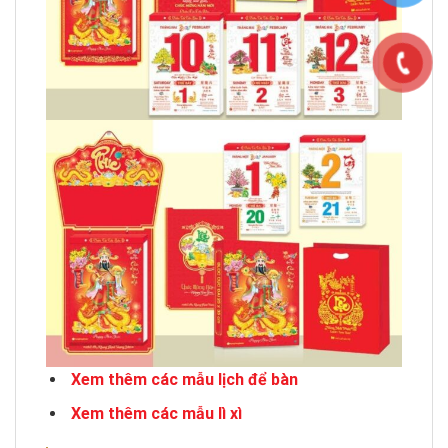
Xem thêm các mẫu lịch để bàn
Xem thêm các mẫu lì xì