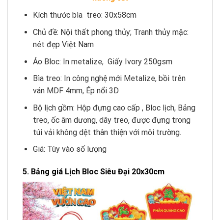
Kích thước bìa treo: 30x58cm
Chủ đề: Nội thất phong thủy; Tranh thủy mặc:
nét đẹp Việt Nam
Áo Bloc: In metalize, Giấy Ivory 250gsm
Bìa treo: In công nghệ mới Metalize, bồi trên
ván MDF 4mm, Ép nổi 3D
Bộ lịch gồm: Hộp đựng cao cấp , Bloc lịch, Bảng
treo, ốc âm dương, dây treo, được đựng trong
túi vải không dệt thân thiện với môi trường.
Giá: Tùy vào số lượng
5. Bảng giá Lịch Bloc Siêu Đại 20x30cm