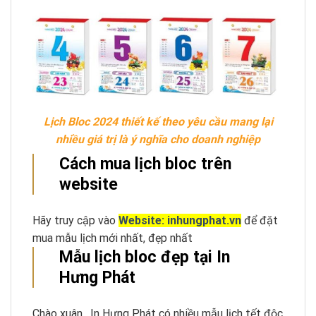
Lịch Bloc 2024 thiết kế theo yêu cầu mang lại
nhiều giá trị là ý nghĩa cho doanh nghiệp
Cách mua lịch bloc trên
website
Hãy truy cập vào
Website: inhungphat.vn
để đặt
mua mẫu lịch mới nhất, đẹp nhất
Mẫu lịch bloc đẹp tại In
Hưng Phát
Chào xuân , In Hưng Phát có nhiều mẫu lịch tết độc