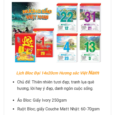
Nam
Lịch Bloc Đại 14x20cm Hương sắc Việt
Chủ để: Thiên nhiên tươi đẹp; tranh lụa quê
hương; lời hay ý đẹp, danh ngôn cuộc sống.
Áo Bloc: Giấy Ivory 250gsm
Ruột Bloc; giấy Couche Matt Nhật: 60-70gsm