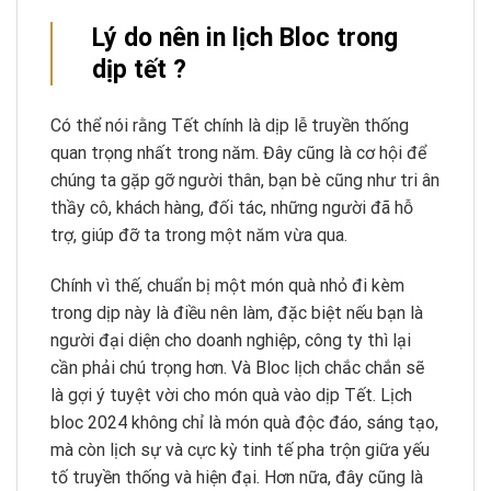
Lý do nên in lịch Bloc trong
dịp tết ?
Có thể nói rằng Tết chính là dịp lễ truyền thống
quan trọng nhất trong năm. Đây cũng là cơ hội để
chúng ta gặp gỡ người thân, bạn bè cũng như tri ân
thầy cô, khách hàng, đối tác, những người đã hỗ
trợ, giúp đỡ ta trong một năm vừa qua.
Chính vì thế, chuẩn bị một món quà nhỏ đi kèm
trong dịp này là điều nên làm, đặc biệt nếu bạn là
người đại diện cho doanh nghiệp, công ty thì lại
cần phải chú trọng hơn. Và Bloc lịch chắc chắn sẽ
là gợi ý tuyệt vời cho món quà vào dịp Tết. Lịch
bloc 2024 không chỉ là món quà độc đáo, sáng tạo,
mà còn lịch sự và cực kỳ tinh tế pha trộn giữa yếu
tố truyền thống và hiện đại. Hơn nữa, đây cũng là