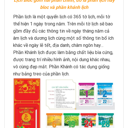
Lịch Bloc gồm hai phần chính, đó là phần lịch hay
bloc và phần khánh lịch
Phần lịch là một quyển lịch có 365 tờ lịch, mỗi tờ
thể hiện 1 ngày trong năm. Trên mỗi tờ lịch sẽ bao
gồm đầy đủ các thông tin về ngày tháng năm cả
âm lịch và dương lịch cùng một số thông tin bổ ích
khác về ngày lễ tết, địa danh, châm ngôn hay…
Phần Khánh lịch được làm bằng chất liệu bìa cứng,
được trang trí nhiều hình ảnh, nội dung khác nhau,
vô cùng đẹp mắt. Phần Khánh có tác dụng giống
như bảng treo của phần lịch.