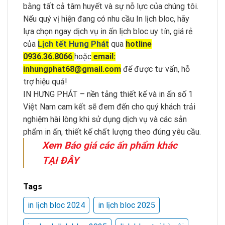
bằng tất cả tâm huyết và sự nỗ lực của chúng tôi.
Nếu quý vị hiện đang có nhu cầu In lịch bloc, hãy
lựa chọn ngay dịch vụ in ấn lịch bloc uy tín, giá rẻ
của
Lịch tết Hưng Phát
qua
hotline
0936.36.8066
hoặc
email:
inhungphat68@gmail.com
để được tư vấn, hỗ
trợ hiệu quả!
IN HƯNG PHÁT – nền tảng thiết kế và in ấn số 1
Việt Nam cam kết sẽ đem đến cho quý khách trải
nghiệm hài lòng khi sử dụng dịch vụ và các sản
phẩm in ấn, thiết kế chất lượng theo đúng yêu cầu.
Xem Báo giá các ấn phẩm khác
TẠI ĐÂY
Tags
in lịch bloc 2024
in lịch bloc 2025