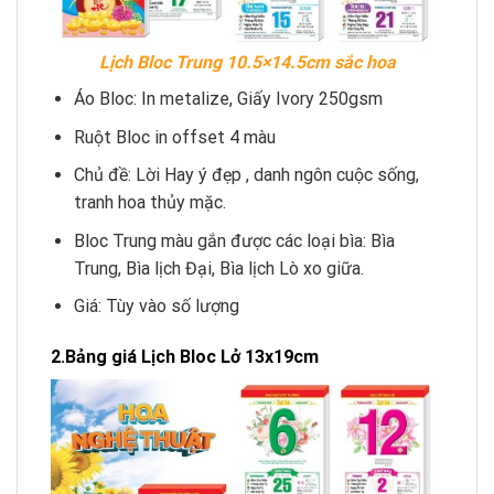
Lịch Bloc Trung 10.5×14.5cm sắc hoa
Áo Bloc: In metalize, Giấy Ivory 250gsm
Ruột Bloc in offset 4 màu
Chủ đề: Lời Hay ý đẹp , danh ngôn cuộc sống,
tranh hoa thủy mặc.
Bloc Trung màu gắn được các loại bìa: Bìa
Trung, Bìa lịch Đại, Bìa lịch Lò xo giữa.
Giá: Tùy vào số lượng
2.Bảng giá Lịch Bloc Lở 13x19cm