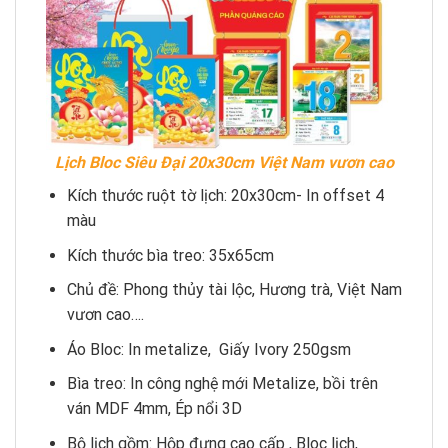
Lịch Bloc Siêu Đại 20x30cm Việt Nam vươn cao
Kích thước ruột tờ lịch: 20x30cm- In offset 4
màu
Kích thước bìa treo: 35x65cm
Chủ đề: Phong thủy tài lộc, Hương trà, Việt Nam
vươn cao….
Áo Bloc: In metalize, Giấy Ivory 250gsm
Bìa treo: In công nghệ mới Metalize, bồi trên
ván MDF 4mm, Ép nổi 3D
Bộ lịch gồm: Hộp đựng cao cấp , Bloc lịch,