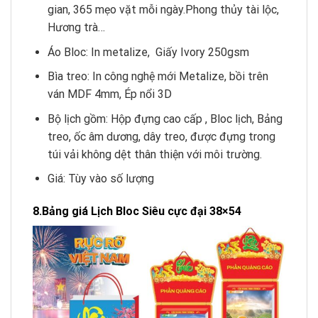
gian, 365 mẹo vặt mỗi ngày.Phong thủy tài lộc,
Hương trà…
Áo Bloc: In metalize, Giấy Ivory 250gsm
Bìa treo: In công nghệ mới Metalize, bồi trên
ván MDF 4mm, Ép nổi 3D
Bộ lịch gồm: Hộp đựng cao cấp , Bloc lịch, Bảng
treo, ốc âm dương, dây treo, được đựng trong
túi vải không dệt thân thiện với môi trường.
Giá: Tùy vào số lượng
8.Bảng giá Lịch Bloc Siêu cực đại 38×54