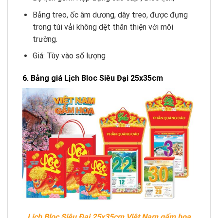
Bảng treo, ốc âm dương, dây treo, được đựng
trong túi vải không dệt thân thiện với môi
trường.
Giá: Tùy vào số lượng
6. Bảng giá Lịch Bloc Siêu Đại 25x35cm
Lịch Bloc Siêu Đại 25x35cm Việt Nam gấm hoa