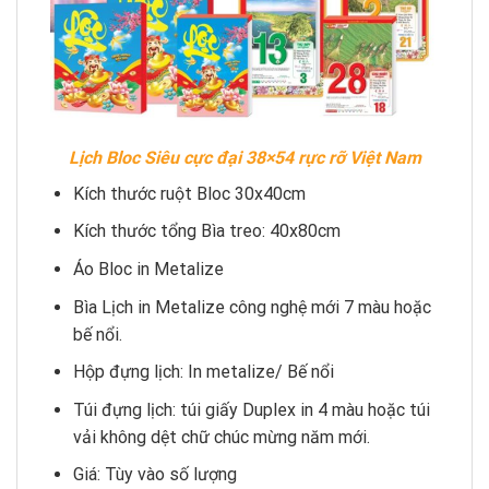
Lịch Bloc Siêu cực đại 38×54 rực rỡ Việt Nam
Kích thước ruột Bloc 30x40cm
Kích thước tổng Bìa treo: 40x80cm
Áo Bloc in Metalize
Bìa Lịch in Metalize công nghệ mới 7 màu hoặc
bế nổi.
Hộp đựng lịch: In metalize/ Bế nổi
Túi đựng lịch: túi giấy Duplex in 4 màu hoặc túi
vải không dệt chữ chúc mừng năm mới.
Giá: Tùy vào số lượng