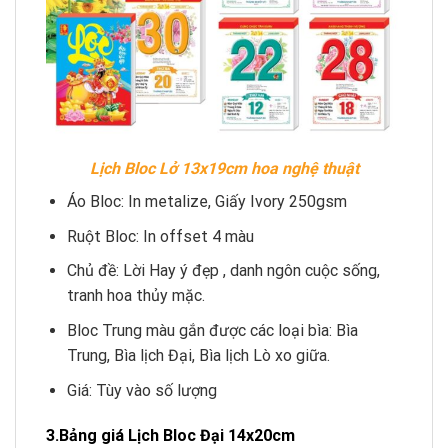
Lịch Bloc Lở 13x19cm hoa nghệ thuật
Áo Bloc: In metalize, Giấy Ivory 250gsm
Ruột Bloc: In offset 4 màu
Chủ đề: Lời Hay ý đẹp , danh ngôn cuộc sống,
tranh hoa thủy mặc.
Bloc Trung màu gắn được các loại bìa: Bìa
Trung, Bìa lịch Đại, Bìa lịch Lò xo giữa.
Giá: Tùy vào số lượng
3.Bảng giá Lịch Bloc Đại 14x20cm