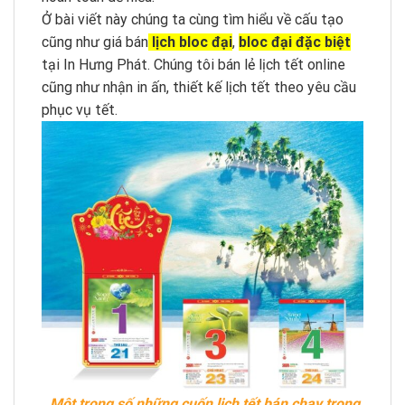
Ở bài viết này chúng ta cùng tìm hiểu về cấu tạo
cũng như giá bán
lịch bloc đại
,
bloc đại đặc biệt
tại In Hưng Phát. Chúng tôi bán lẻ lịch tết online
cũng như nhận in ấn, thiết kế lịch tết theo yêu cầu
phục vụ tết.
Một trong số những cuốn lịch tết bán chạy trong