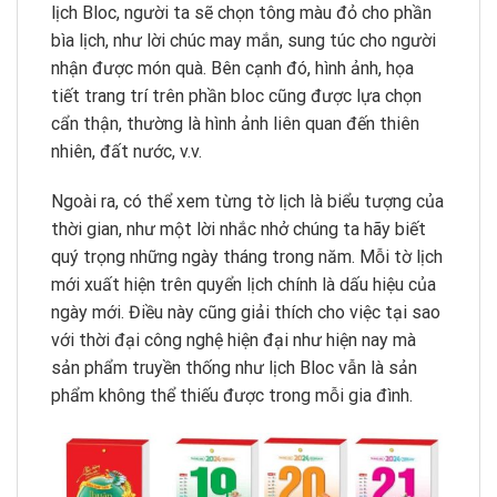
lịch Bloc, người ta sẽ chọn tông màu đỏ cho phần
bìa lịch, như lời chúc may mắn, sung túc cho người
nhận được món quà. Bên cạnh đó, hình ảnh, họa
tiết trang trí trên phần bloc cũng được lựa chọn
cẩn thận, thường là hình ảnh liên quan đến thiên
nhiên, đất nước, v.v.
Ngoài ra, có thể xem từng tờ lịch là biểu tượng của
thời gian, như một lời nhắc nhở chúng ta hãy biết
quý trọng những ngày tháng trong năm. Mỗi tờ lịch
mới xuất hiện trên quyển lịch chính là dấu hiệu của
ngày mới. Điều này cũng giải thích cho việc tại sao
với thời đại công nghệ hiện đại như hiện nay mà
sản phẩm truyền thống như lịch Bloc vẫn là sản
phẩm không thể thiếu được trong mỗi gia đình.