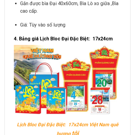
Gắn được bìa Đại 40x60cm, Bìa Lò xo giữa ,Bìa
cao cấp.
Giá: Tùy vào số lượng
4. Bảng giá Lịch Bloc Đại Đặc Biệt: 17x24cm
Lịch Bloc Đại Đặc Biệt: 17x24cm Việt Nam quê
tôi
hương