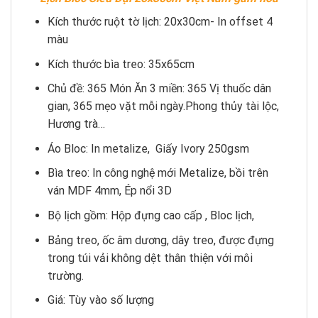
Kích thước ruột tờ lịch: 20x30cm- In offset 4
màu
Kích thước bìa treo: 35x65cm
Chủ đề: 365 Món Ăn 3 miền: 365 Vị thuốc dân
gian, 365 mẹo vặt mỗi ngày.Phong thủy tài lộc,
Hương trà…
Áo Bloc: In metalize, Giấy Ivory 250gsm
Bìa treo: In công nghệ mới Metalize, bồi trên
ván MDF 4mm, Ép nổi 3D
Bộ lịch gồm: Hộp đựng cao cấp , Bloc lịch,
Bảng treo, ốc âm dương, dây treo, được đựng
trong túi vải không dệt thân thiện với môi
trường.
Giá: Tùy vào số lượng