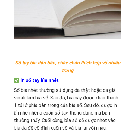
Sổ tay bìa dán bền, chắc chắn thích hợp sổ nhiều
trang
In sổ tay bìa nhét
Sổ bìa nhét thường sử dụng da thật hoặc da giả
simili làm bìa sổ. Sau đó, bìa này được khâu thành
1 túi ở phía bên trong của bìa sổ. Sau đó, được in
ấn như những cuốn sổ tay thông dụng mà bạn
thường thấy. Cuối cùng, bìa sổ sẽ được nhét vào
bìa da để cố định cuốn sổ và bìa lại với nhau.