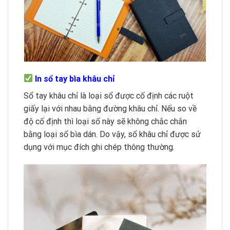
In sổ tay bìa khâu chỉ
Sổ tay khâu chỉ là loại sổ được cố định các ruột
giấy lại với nhau bằng đường khâu chỉ. Nếu so về
độ cố định thì loại sổ này sẽ không chắc chắn
bằng loại sổ bìa dán. Do vậy, sổ khâu chỉ được sử
dụng với mục đích ghi chép thông thường.