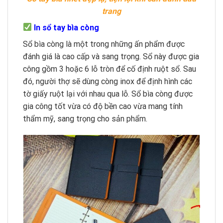
trang
In sổ tay bìa còng
Sổ bìa còng là một trong những ấn phẩm được
đánh giá là cao cấp và sang trọng. Sổ này được gia
công gồm 3 hoặc 6 lỗ tròn để cố định ruột sổ. Sau
đó, người thợ sẽ dùng còng inox để định hình các
tờ giấy ruột lại với nhau qua lỗ. Sổ bìa còng được
gia công tốt vừa có độ bền cao vừa mang tính
thẩm mỹ, sang trọng cho sản phẩm.