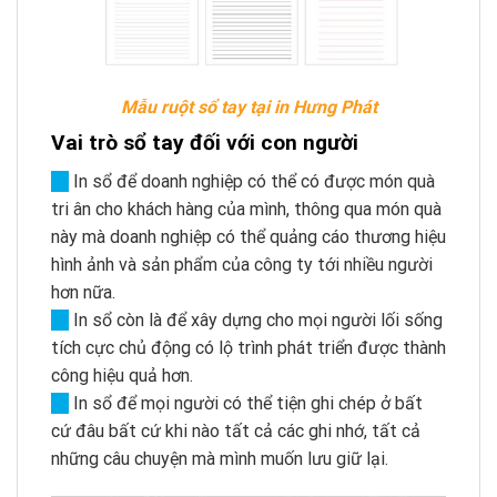
Mẫu ruột sổ tay tại in Hưng Phát
Vai trò sổ tay đối với con người
→
In sổ để doanh nghiệp có thể có được món quà
tri ân cho khách hàng của mình, thông qua món quà
này mà doanh nghiệp có thể quảng cáo thương hiệu
hình ảnh và sản phẩm của công ty tới nhiều người
hơn nữa.
→
In sổ còn là để xây dựng cho mọi người lối sống
tích cực chủ động có lộ trình phát triển được thành
công hiệu quả hơn.
→
In sổ để mọi người có thể tiện ghi chép ở bất
cứ đâu bất cứ khi nào tất cả các ghi nhớ, tất cả
những câu chuyện mà mình muốn lưu giữ lại.