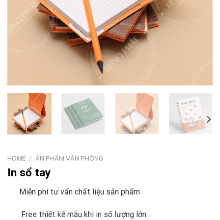
HOME
/
ẤN PHẨM VĂN PHÒNG
In sổ tay
Miễn phí tư vấn chất liệu sản phẩm
Free thiết kế mẫu khi in số lượng lớn