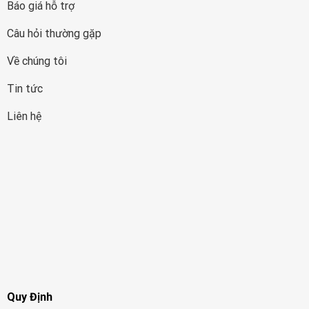
Báo giá hỗ trợ
Câu hỏi thường gặp
Về chúng tôi
Tin tức
Liên hệ
Quy Định