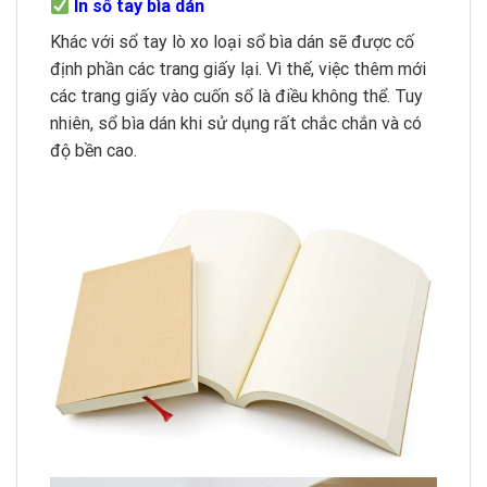
In sổ tay bìa dán
Khác với sổ tay lò xo loại sổ bìa dán sẽ được cố
định phần các trang giấy lại. Vì thế, việc thêm mới
các trang giấy vào cuốn sổ là điều không thể. Tuy
nhiên, sổ bìa dán khi sử dụng rất chắc chắn và có
độ bền cao.