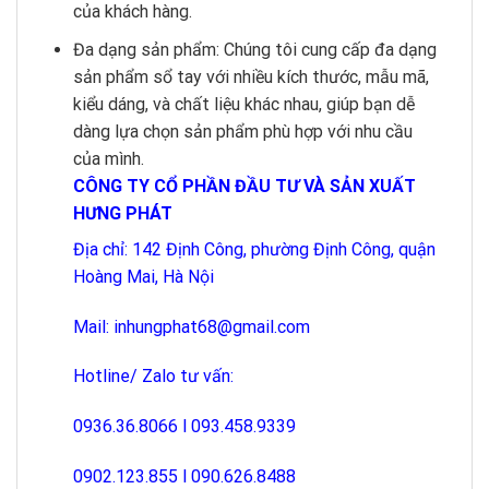
của khách hàng.
Đa dạng sản phẩm: Chúng tôi cung cấp đa dạng
sản phẩm sổ tay với nhiều kích thước, mẫu mã,
kiểu dáng, và chất liệu khác nhau, giúp bạn dễ
dàng lựa chọn sản phẩm phù hợp với nhu cầu
của mình.
CÔNG TY CỔ PHẦN ĐẦU TƯ VÀ SẢN XUẤT
HƯNG PHÁT
Địa chỉ: 142 Định Công, phường Định Công, quận
Hoàng Mai, Hà Nội
Mail:
inhungphat68@gmail.com
Hotline/ Zalo tư vấn:
0936.36.8066
l
093.458.9339
0902.123.855
l
090.626.8488