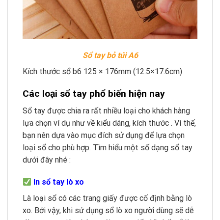
Sổ tay bỏ túi A6
Kích thước sổ b6 125 × 176mm (12.5×17.6cm)
Các loại sổ tay phổ biến hiện nay
Sổ tay được chia ra rất nhiều loại cho khách hàng
lựa chọn ví dụ như về kiểu dáng, kích thước . Vì thế,
bạn nên dựa vào mục đích sử dụng để lựa chọn
loại sổ cho phù hợp. Tìm hiểu một số dạng sổ tay
dưới đây nhé :
In sổ tay lò xo
Là loại sổ có các trang giấy được cố định bằng lò
xo. Bởi vậy, khi sử dụng sổ lò xo người dùng sẽ dễ