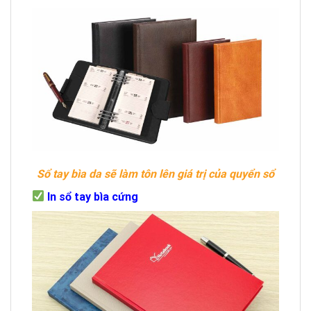
Sổ tay bìa da sẽ làm tôn lên giá trị của quyển sổ
In sổ tay bìa cứng