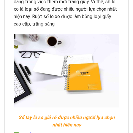
dàng trong việc thêm mới trang giấy. Vì thế, sổ lò
xo là loại sổ đang được nhiều người lựa chọn nhất
hiện nay. Ruột sổ lò xo được làm bằng loại giấy
cao cấp, trắng sáng.
Sổ tay lò so giá rẻ được nhiều người lựa chọn
nhất hiện nay