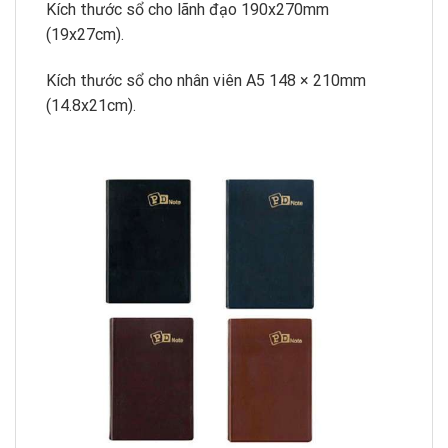
Kích thước sổ cho lãnh đạo 190x270mm
(19x27cm).
Kích thước sổ cho nhân viên A5 148 × 210mm
(14.8x21cm).