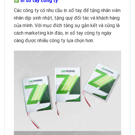
In sổ tay công ty
Các công ty có nhu cầu in sổ tay để tặng nhân viên
nhân dịp sinh nhật, tặng quý đối tác và khách hàng
của mình. Với mục đích tăng sự gắn kết và cũng là
cách marketing kín đáo, in sổ tay công ty ngày
càng được nhiều công ty lựa chọn hơn.