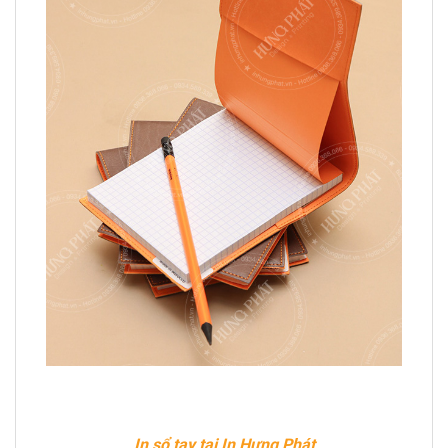
In sổ tay tại In Hưng Phát