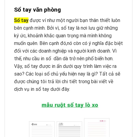
Sổ tay văn phòng
Sổ tay
được ví như một người bạn thân thiết luôn
bên cạnh mình. Bởi vì, sổ tay là nơi lưu giữ những
ký ức, khoảnh khắc quan trọng mà mình không
muốn quên. Bên cạnh đó,nó còn có ý nghĩa đặc biệt
đối với các doanh nghiệp và người kinh doanh. Vì
thế, nhu cầu in sổ dần dà trở nên phổ biến hơn.
Vậy, sổ tay được in ấn dưới quy trình làm việc ra
sao? Các loại sổ chủ yếu hiện nay là gì? Tất cả sẽ
được chúng tôi trả lời chi tiết trong bài viết về
dịch vụ in sổ tay dưới đây.