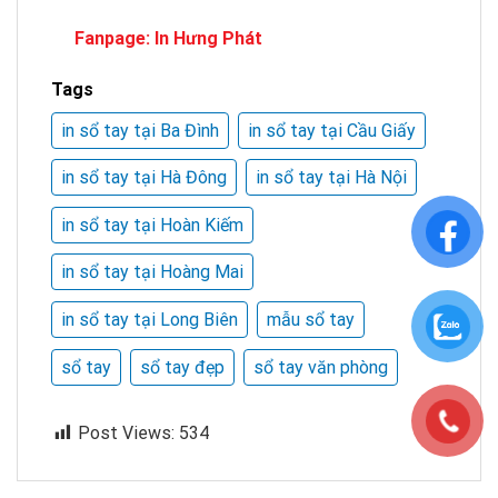
Fanpage:
In Hưng Phát
Tags
in sổ tay tại Ba Đình
in sổ tay tại Cầu Giấy
in sổ tay tại Hà Đông
in sổ tay tại Hà Nội
in sổ tay tại Hoàn Kiếm
in sổ tay tại Hoàng Mai
in sổ tay tại Long Biên
mẫu sổ tay
sổ tay
sổ tay đẹp
sổ tay văn phòng
Post Views:
534