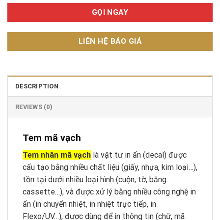
GỌI NGAY
LIÊN HỆ BÁO GIÁ
DESCRIPTION
REVIEWS (0)
Tem mã vạch
Tem nhãn mã vạch
là vật tư in ấn (decal) được
cấu tạo bằng nhiều chất liệu (giấy, nhựa, kim loại…),
tồn tại dưới nhiều loại hình (cuộn, tờ, băng
cassette…), và được xử lý bằng nhiều công nghệ in
ấn (in chuyển nhiệt, in nhiệt trực tiếp, in
Flexo/UV…), được dùng để in thông tin (chữ, mã