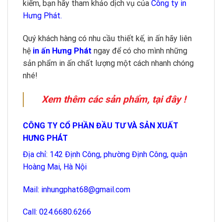
kiếm, bạn hãy tham khảo dịch vụ của
Công ty in
Hưng Phát.
Quý khách hàng có nhu cầu thiết kế, in ấn hãy liên
hệ
in ấn Hưng Phát
ngay để có cho mình những
sản phẩm in ấn chất lượng một cách nhanh chóng
nhé!
Xem
thêm các sản phẩm, tại đây !
CÔNG TY CỔ PHẦN ĐẦU TƯ VÀ SẢN XUẤT
HƯNG PHÁT
Địa chỉ: 142 Định Công, phường Định Công, quận
Hoàng Mai, Hà Nội
Mail:
inhungphat68@gmail.com
Call: 024.6680.6266