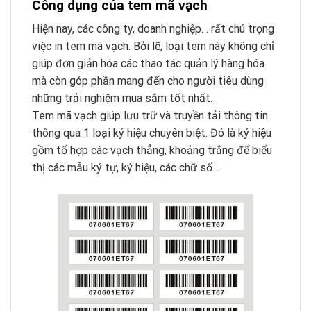
Công dụng của tem mã vạch
Hiện nay, các công ty, doanh nghiệp… rất chú trọng
việc in tem mã vạch. Bởi lẽ, loại tem này không chỉ
giúp đơn giản hóa các thao tác quản lý hàng hóa
mà còn góp phần mang đến cho người tiêu dùng
những trải nghiệm mua sắm tốt nhất.
Tem mã vạch giúp lưu trữ và truyền tải thông tin
thông qua 1 loại ký hiệu chuyên biệt. Đó là ký hiệu
gồm tổ hợp các vạch thẳng, khoảng trắng để biểu
thị các mẫu ký tự, ký hiệu, các chữ số…