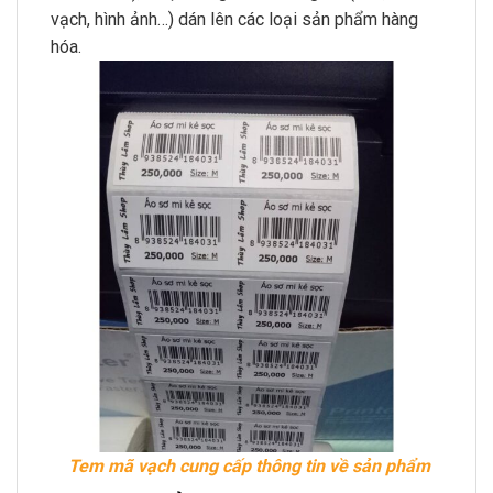
vạch, hình ảnh…) dán lên các loại sản phẩm hàng
hóa.
Tem mã vạch cung cấp thông tin về sản phẩm