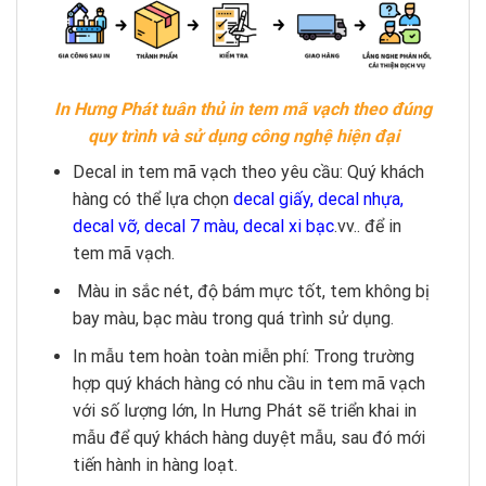
In Hưng Phát tuân thủ in tem mã vạch theo đúng
quy trình và sử dụng công nghệ hiện đại
Decal in tem mã vạch theo yêu cầu: Quý khách
hàng có thể lựa chọn
decal giấy, decal nhựa,
decal vỡ, decal 7 màu, decal xi bạc
.vv.. để in
tem mã vạch.
Màu in sắc nét, độ bám mực tốt, tem không bị
bay màu, bạc màu trong quá trình sử dụng.
In mẫu tem hoàn toàn miễn phí: Trong trường
hợp quý khách hàng có nhu cầu in tem mã vạch
với số lượng lớn, In Hưng Phát sẽ triển khai in
mẫu để quý khách hàng duyệt mẫu, sau đó mới
tiến hành in hàng loạt.