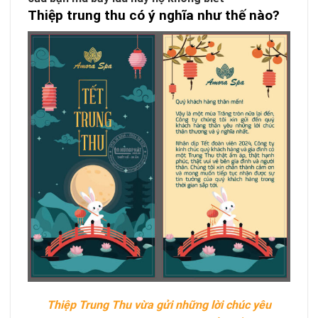
Thiệp trung thu có ý nghĩa như thế nào?
Thiệp Trung Thu vừa gửi những lời chúc yêu