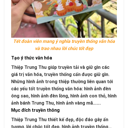
Tết đoàn viên mang ý nghĩa truyền thống văn hóa
và trao nhau lời chúc tốt đẹp
Tạo ý thức văn hóa
Thiệp Trung Thu giúp truyền tải và giữ gìn các
giá trị văn hóa, truyền thống cấn được giữ gìn.
Những hình ảnh trong thiệp thường liên quan tới
các yếu tốt truyền thống văn hóa: hình ảnh đèn
ông sao, hình ảnh đèn lồng, hình ảnh con thỏ, hình
ảnh bánh Trung Thu, hình ảnh vàng mã…….
Mục đích truyền thông
Thiệp Trung Thu thiết kế đẹp, độc đáo gây ấn
tượng, lời chúc tốt đẹp, hình ảnh truyền thống…