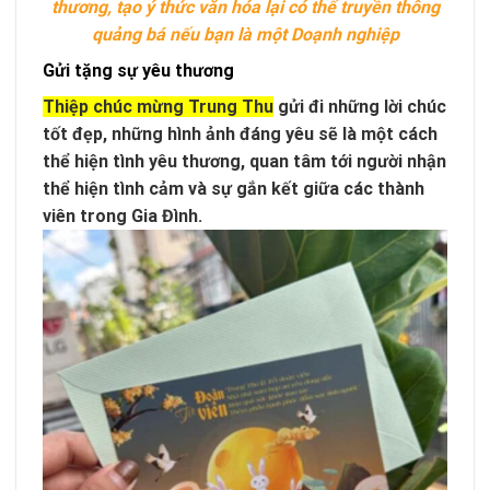
thương, tạo ý thức văn hóa lại có thể truyền thông
quảng bá nếu bạn là một Doạnh nghiệp
Gửi tặng sự yêu thương
Thiệp chúc mừng Trung Thu
gửi đi những lời chúc
tốt đẹp, những hình ảnh đáng yêu sẽ là một cách
thể hiện tình yêu thương, quan tâm tới người nhận
thể hiện tình cảm và sự gắn kết giữa các thành
viên trong Gia Đình.