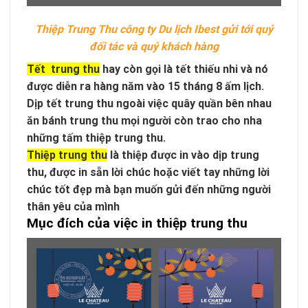
Thiệp Trung Thu công ty Du lịch Ibest gửi tới quý
đối tác và quý khách hàng
Tết trung thu
hay còn gọi là tết thiếu nhi và nó
được diễn ra hàng năm vào 15 tháng 8 ấm lịch.
Dịp tết trung thu ngoài việc quây quần bên nhau
ăn bánh trung thu mọi người còn trao cho nha
những tấm thiệp trung thu.
Thiệp trung thu
là thiệp được in vào dịp trung
thu, được in sẵn lời chúc hoặc viết tay những lời
chúc tốt đẹp mà bạn muốn gửi đến những người
thân yêu của mình
Mục đích của việc in thiệp trung thu