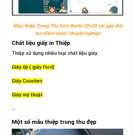
Mẫu thiệp Trung Thu kích thước 20×20 cm gập đôi
tạo điểm nhấn, chuyên nghiệp
Chất liệu giấy in Thiệp
Thiệp sử dụng nhiều loại chất liệu giấy
Giấy ốp ( giấy ford)
Giấy Couches
Giấy mỹ thuật
…
Một số mẫu thiệp trung thu đẹp