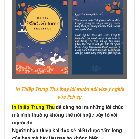
In Thiệp Trung Thu thay lời muốn nói vừa ý nghĩa
vừa lịch sự
In thiệp Trung Thu
dễ dàng nói ra những lời chúc
mà bình thường không thể nói hoặc bày tỏ với
người đó
Người nhận thiệp khi đọc sẽ hiểu được tấm lòng
của bạn mà bấy lâu nay họ không biết