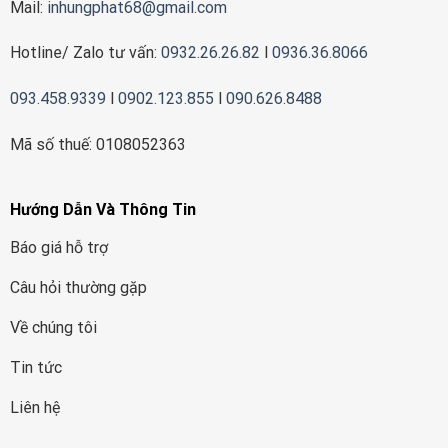
Mail:
inhungphat68@gmail.com
Hotline/ Zalo tư vấn:
0932.26.26.82
l
0936.36.8066
093.458.9339
l
0902.123.855
l
090.626.8488
Mã số thuế: 0108052363
Hướng Dẫn Và Thông Tin
Báo giá hỗ trợ
Câu hỏi thường gặp
Về chúng tôi
Tin tức
Liên hệ