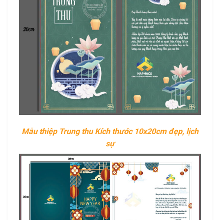
Mẫu thiệp Trung thu Kích thước 10x20cm đẹp, lịch
sự