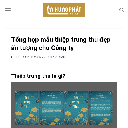
Skip
to
content
Tổng hợp mẫu thiệp trung thu đẹp
ấn tượng cho Công ty
POSTED ON
29/08/2024
BY
ADMIN
Thiệp trung thu là gì?