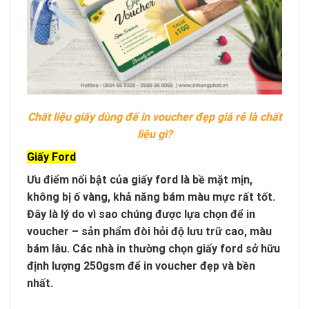
Chất liệu giấy dùng để in voucher đẹp giá rẻ là chất
liệu gì?
Giấy Ford
Ưu điểm nổi bật của giấy ford là bề mặt mịn,
không bị ố vàng, khả năng bám màu mực rất tốt.
Đây là lý do vì sao chúng được lựa chọn để in
voucher – sản phẩm đòi hỏi độ lưu trữ cao, màu
bám lâu. Các nhà in thường chọn giấy ford sở hữu
định lượng 250gsm để in voucher đẹp và bền
nhất.