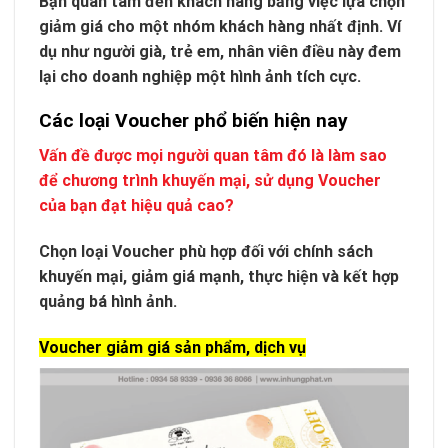
Bạn quan tâm đến khách hàng bằng việc lựa chọn
giảm giá cho một nhóm khách hàng nhất định. Ví
dụ như người già, trẻ em, nhân viên điều này đem
lại cho doanh nghiệp một hình ảnh tích cực.
Các loại Voucher phổ biến hiện nay
Vấn đề được mọi người quan tâm đó là làm sao
để chương trình khuyến mại, sử dụng Voucher
của bạn đạt hiệu quả cao?
Chọn loại Voucher phù hợp đối với chính sách
khuyến mại, giảm giá mạnh, thực hiện và kết hợp
quảng bá hình ảnh.
Voucher giảm giá sản phẩm, dịch vụ