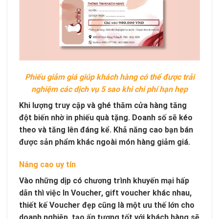
Phiếu giảm giá giúp khách hàng có thể được trải
nghiệm các dịch vụ 5 sao khi chi phí hạn hẹp
Khi lượng truy cập và ghé thăm cửa hàng tăng
đột biến nhờ in phiếu quà tặng. Doanh số sẽ kéo
theo và tăng lên đáng kể. Khả năng cao bạn bán
được sản phẩm khác ngoài món hàng giảm giá.
Nâng cao uy tín
Vào những dịp có chương trình khuyến mại hấp
dẫn thì việc In Voucher, gift voucher khác nhau,
thiết kế Voucher đẹp cũng là một ưu thế lớn cho
doanh nghiệp, tạo ấn tượng tốt với khách hàng sẽ