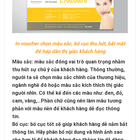
In voucher chọn màu sắc, bố cục thu hút, bắt mắt
để hấp dẫn thị giác khách hàng
Màu sắc: màu sắc đóng vai trò quan trọng nhằm
thu hút sự chú ý của khách hàng. Thông thường,
người ta sẽ chọn màu sắc chính của thương hiệu,
ngành nghề đó hoặc màu sắc kích thích thị giác
người nhìn. Có thể kể đến các màu như: đen, đỏ,
cam, vàng,…Phần chữ cũng nên làm màu tương
phản với màu nền để khách hàng dễ đọc thông
tin.
Bố cục: bố cục tốt sẽ giúp khách hàng dễ nắm bắt
thông tin. Hãy phân bổ nội dung và hình ảnh sao
cho hợp lý để khách hàng đọc thông tin dễ dàng