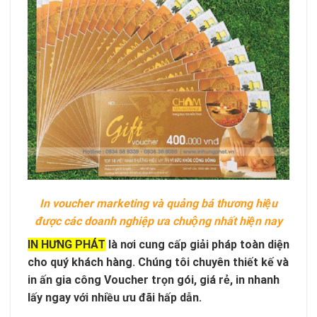
In voucher marketing và quảng bá thương hiệu
được các doanh nghiệp ưa chuộng nhất hiện nay
IN HƯNG PHÁT
là nơi cung cấp giải pháp toàn diện
cho quý khách hàng. Chúng tôi chuyên thiết kế và
in ấn gia công Voucher trọn gói, giá rẻ, in nhanh
lấy ngay với nhiều ưu đãi hấp dẫn.