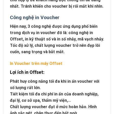
nhất. Tránh khiến cho voucher bị rối mắt khi nhìn.
Công nghệ in Voucher
Hiện nay, 3 công nghệ được ứng dụng phổ biến
trong dịch vụ in voucher đó là: công nghệ in
Offset, in kỹ thuật số và in số nhảy, mã vạch nhảy.
Tốc độ xử lý, chất lượng voucher trở nên đẹp lôi
cuốn, sang trọng và bắt mắt.
In Voucher trên máy Offset
Lợi ích in Offset:
Phát huy công năng tối đa khi in ấn voucher với
số lượng rất lớn.
Tiết kiệm tối đa chi phí in ấn của doanh nghiệp,
đại lý, cơ sở spa, thẩm mỹ viện,…
Chất lượng voucher đạt ở mức hoàn hảo. Hình
ảnh sắc nét, chân thực đến bất ngờ.