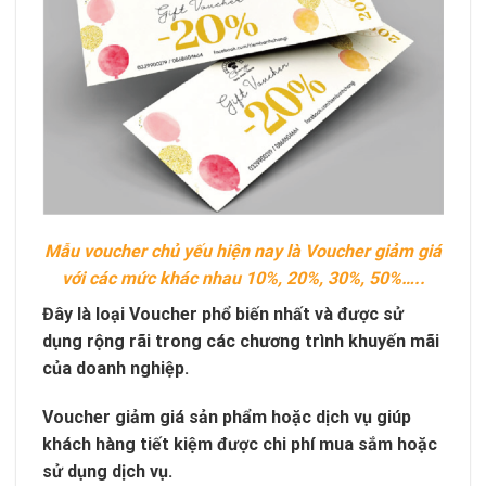
Mẫu voucher chủ yếu hiện nay là Voucher giảm giá
với các mức khác nhau 10%, 20%, 30%, 50%…..
Đây là loại Voucher phổ biến nhất và được sử
dụng rộng rãi trong các chương trình khuyến mãi
của doanh nghiệp.
Voucher giảm giá sản phẩm hoặc dịch vụ giúp
khách hàng tiết kiệm được chi phí mua sắm hoặc
sử dụng dịch vụ.