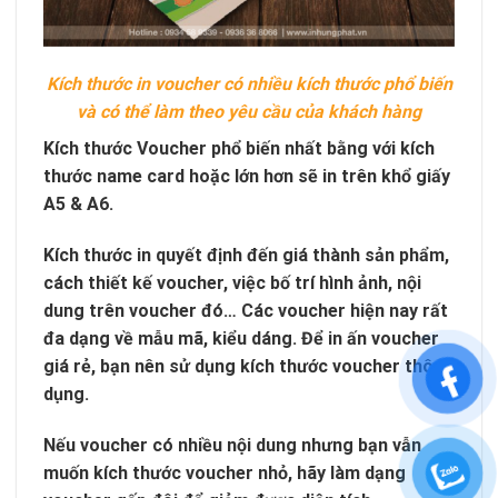
Kích thước in voucher có nhiều kích thước phổ biến
và có thể làm theo yêu cầu của khách hàng
Kích thước Voucher phổ biến nhất bằng với kích
thước name card hoặc lớn hơn sẽ in trên khổ giấy
A5 & A6.
Kích thước in quyết định đến giá thành sản phẩm,
cách thiết kế voucher, việc bố trí hình ảnh, nội
dung trên voucher đó… Các voucher hiện nay rất
đa dạng về mẫu mã, kiểu dáng. Để in ấn voucher
giá rẻ, bạn nên sử dụng kích thước voucher thông
dụng.
Nếu voucher có nhiều nội dung nhưng bạn vẫn
muốn kích thước voucher nhỏ, hãy làm dạng