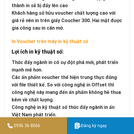
thành in sẽ bị đẩy lên cao
Khách hàng sở hữu voucher chất lượng cao với
giá rẻ nên in trên giấy Coucher 300. Hai mặt được
gia công sau in cán mờ.
In Voucher trên máy in kỹ thuật số
Lợi ích in kỹ thuật số:
Thúc đẩy ngành in có sự đột phá mới, phát triển
mạnh mẽ hơn.
Các ấn phẩm voucher thể hiện trung thực đúng
với file thiết kế. So với công nghệ in Offset thì
công nghệ này mang đến ấn phẩm không hề thua
kém về chất lượng.
Công nghệ in kỹ thuật số thúc đẩy ngành in ấn
Việt Nam phát triển.
Sửa chữa hình ảnh, nội dung,… file thiết kế trên
0936 36 8066
Đăng ký ngay
máy tính một cách đơn giản.