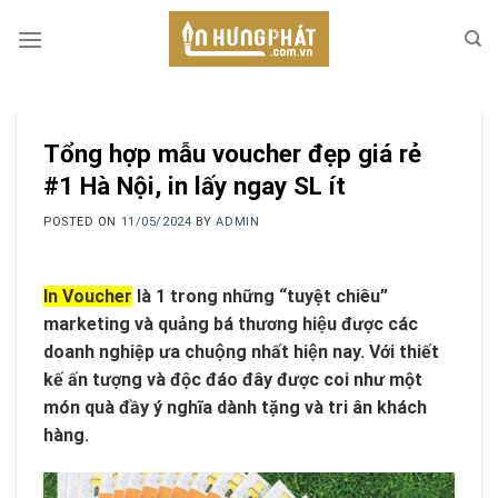
Skip
to
content
Tổng hợp mẫu voucher đẹp giá rẻ
#1 Hà Nội, in lấy ngay SL ít
POSTED ON
11/05/2024
BY
ADMIN
In Voucher
là 1 trong những “tuyệt chiêu”
marketing và quảng bá thương hiệu được các
doanh nghiệp ưa chuộng nhất hiện nay. Với thiết
kế ấn tượng và độc đáo đây được coi như một
món quà đầy ý nghĩa dành tặng và tri ân khách
hàng.