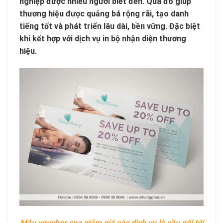
nghiệp được nhiều người biết đến. Qua đó giúp
thương hiệu được quảng bá rộng rãi, tạo danh
tiếng tốt và phát triển lâu dài, bền vững. Đặc biệt
khi kết hợp với dịch vụ in bộ nhận diện thương
hiệu.
Mẫu voucher spa giảm giá các dịch vụ là cầu nối tới