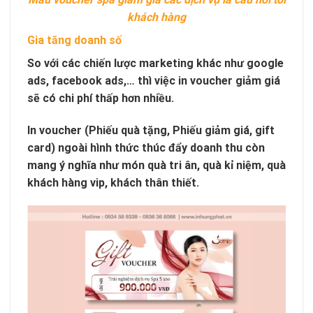
khách hàng
Gia tăng doanh số
So với các chiến lược marketing khác như google
ads, facebook ads,… thì việc in voucher giảm giá
sẽ có chi phí thấp hơn nhiều.
In voucher (Phiếu quà tặng, Phiếu giảm giá, gift
card) ngoài hình thức thúc đẩy doanh thu còn
mang ý nghĩa như món quà tri ân, quà kỉ niệm, quà
khách hàng vip, khách thân thiết.