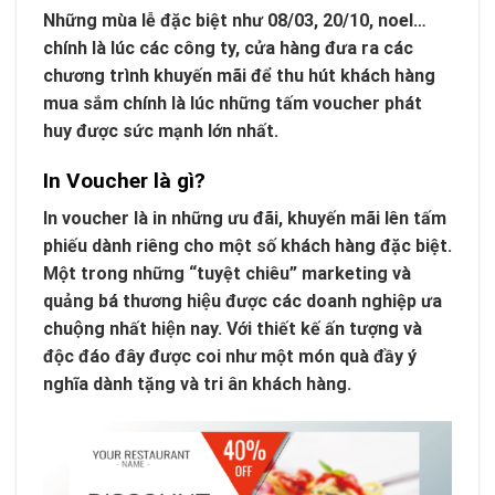
Những mùa lễ đặc biệt như 08/03, 20/10, noel…
chính là lúc các công ty, cửa hàng đưa ra các
chương trình khuyến mãi để thu hút khách hàng
mua sắm chính là lúc những tấm voucher phát
huy được sức mạnh lớn nhất.
In Voucher là gì?
In voucher là in những ưu đãi, khuyến mãi lên tấm
phiếu dành riêng cho một số khách hàng đặc biệt.
Một trong những “tuyệt chiêu” marketing và
quảng bá thương hiệu được các doanh nghiệp ưa
chuộng nhất hiện nay. Với thiết kế ấn tượng và
độc đáo đây được coi như một món quà đầy ý
nghĩa dành tặng và tri ân khách hàng.