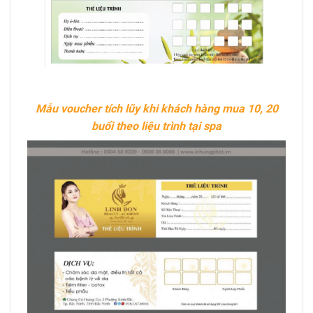
Mẫu voucher tích lũy khi khách hàng mua 10, 20
buổi theo liệu trình tại spa