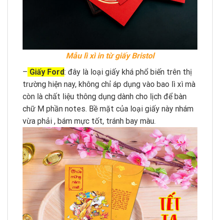
Mẫu lì xì in từ giấy Bristol
–
Giấy Ford
: đây là loại giấy khá phổ biến trên thị
trường hiện nay, không chỉ áp dụng vào bao lì xì mà
còn là chất liệu thông dụng dành cho lịch để bàn
chữ M phần notes. Bề mặt của loại giấy này nhám
vừa phải , bám mực tốt, tránh bay màu.