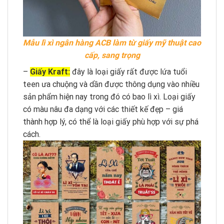
Mẫu lì xì ngân hàng ACB làm từ giấy mỹ thuật cao
cấp, sang trọng
–
Giấy Kraft:
đây là loại giấy rất được lứa tuổi
teen ưa chuộng và dần được thông dụng vào nhiều
sản phẩm hiện nay trong đó có bao lì xì. Loại giấy
có màu nâu đa dạng với các thiết kế đẹp – giá
thành hợp lý, có thể là loại giấy phù hợp với sự phá
cách.