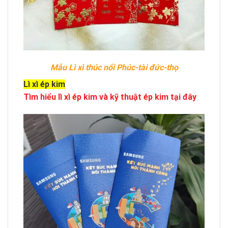
Mẫu Lì xì thúc nổi Phúc-tài đức-thọ
Lì xì ép kim
Tìm hiểu lì xì ép kim và kỹ thuật ép kim tại đây