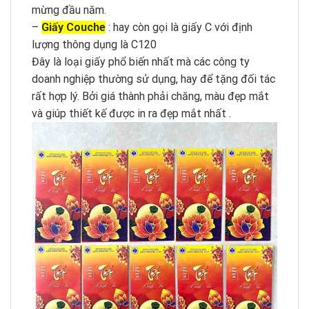
mừng đầu năm.
–
Giấy Couche
: hay còn gọi là giấy C với định
lượng thông dụng là C120
Đây là loại giấy phổ biến nhất mà các công ty
doanh nghiệp thường sử dụng, hay để tặng đối tác
rất hợp lý. Bởi giá thành phải chăng, màu đẹp mắt
và giúp thiết kế được in ra đẹp mắt nhất .