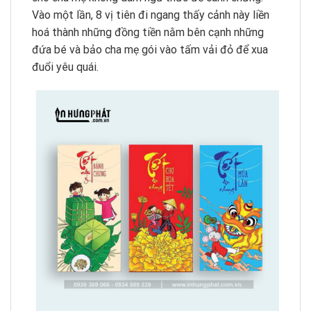
Vào một lần, 8 vị tiên đi ngang thấy cảnh này liền
hoá thành những đồng tiền nằm bên cạnh những
đứa bé và bảo cha mẹ gói vào tấm vải đỏ để xua
đuổi yêu quái.